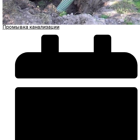
Промывка канализации