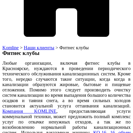
Komline
>
Наши клиенты
>
Фитнес клубы
Фитнес клубы
Любые организации, включая фитнес клубы в
Красноярске, нуждаются в проведении периодического
технического обслуживания канализационных систем. Кроме
того, нередко случаются такие ситуации, когда когда в
канализации образуются жировые, бытовые и пищевые
отложения. Помимо этого следует производить очистку
систем канализации во время выпадения большого количества
осадков и таяния снега, а во время сильных холодов
становится актуальной услуга оттаивания канализаций.
Компания KOMLINE
, предоставляющая услуги
коммунальной техники, может предложить полный комплекс
услуг по откачке ненужных отходов, а так же по
возобновлению нормальной работы канализационных
систем. Используя вакуумные машины
КО-16 16 объем