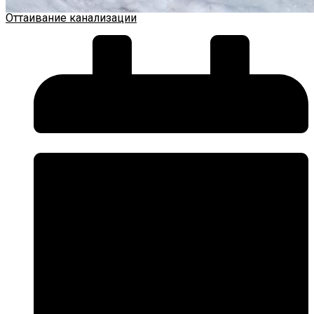
Оттаивание канализации