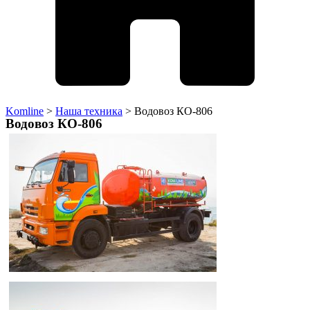
Komline
>
Наша техника
>
Водовоз КО-806
Водовоз КО-806