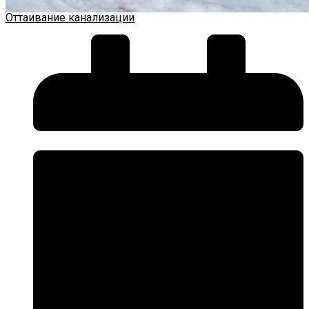
Оттаивание канализации