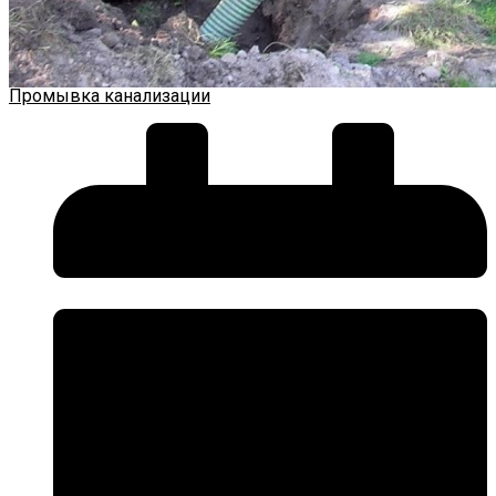
Промывка канализации