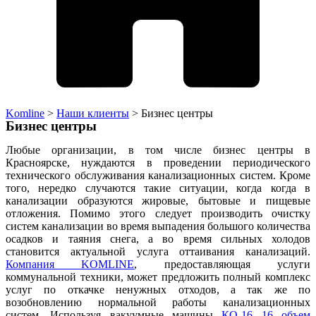
Komline
>
Наши клиенты
>
Бизнес центры
Бизнес центры
Любые организации, в том числе бизнес центры в
Красноярске, нуждаются в проведении периодического
технического обслуживания канализационных систем. Кроме
того, нередко случаются такие ситуации, когда когда в
канализации образуются жировые, бытовые и пищевые
отложения. Помимо этого следует производить очистку
систем канализации во время выпадения большого количества
осадков и таяния снега, а во время сильных холодов
становится актуальной услуга оттаивания канализаций.
Компания KOMLINE
, предоставляющая услуги
коммунальной техники, может предложить полный комплекс
услуг по откачке ненужных отходов, а так же по
возобновлению нормальной работы канализационных
систем. Используя вакуумные машины
КО-16 16 объем