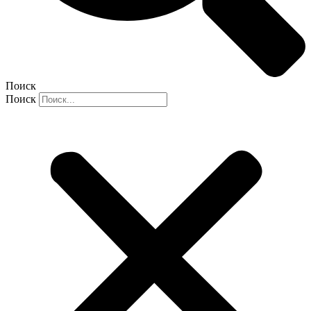
Поиск
Поиск