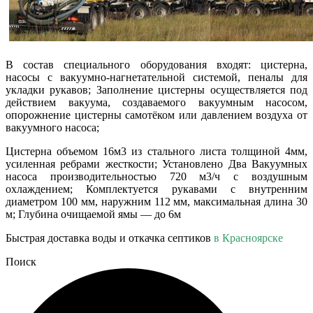
В состав специального оборудования входят: цистерна,
насосы с вакуумно-нагнетательной системой, пеналы для
укладки рукавов; Заполнение цистерны осуществляется под
действием вакуума, создаваемого вакуумным насосом,
опорожнение цистерны самотёком или давлением воздуха от
вакуумного насоса;
Цистерна объемом 16м3 из стального листа толщиной 4мм,
усиленная ребрами жесткости; Установлено Два Вакуумных
насоса производительностью 720 м3/ч с воздушным
охлаждением; Комплектуется рукавами с внутренним
диаметром 100 мм, наружним 112 мм, максимальная длина 30
м; Глубина очищаемой ямы — до 6м
Быстрая доставка воды и откачка септиков
в Красноярске
Поиск